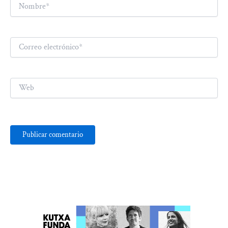
Nombre*
Correo
electrónico*
Web