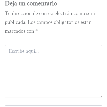
Deja un comentario
Tu dirección de correo electrónico no será
publicada.
Los campos obligatorios están
marcados con
*
Escribe
aquí...