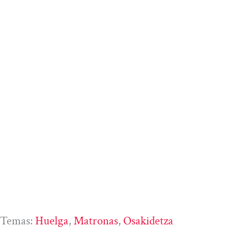
Temas:
Huelga
, 
Matronas
, 
Osakidetza