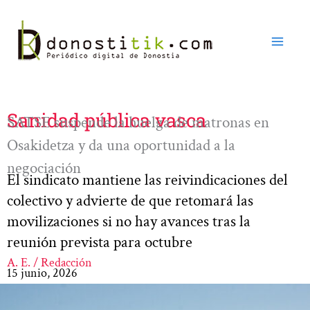
Ir
al
contenido
Sanidad pública vasca
SATSE suspende la huelga de matronas en
Osakidetza y da una oportunidad a la
negociación
El sindicato mantiene las reivindicaciones del
colectivo y advierte de que retomará las
movilizaciones si no hay avances tras la
reunión prevista para octubre
A. E. / Redacción
15 junio, 2026