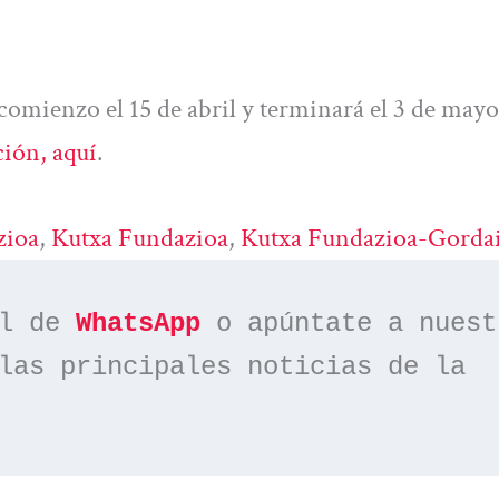
o comienzo el 15 de abril y terminará el 3 de mayo
ión, aquí
.
zioa
, 
Kutxa Fundazioa
, 
Kutxa Fundazioa-Gordai
l de 
WhatsApp
las principales noticias de la 