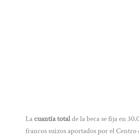
La
cuantía total
de la beca se fija en 3
francos suizos aportados por el Centro