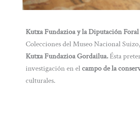
Kutxa Fundazioa y la Diputación Fora
Colecciones del Museo Nacional Suizo, 
Kutxa Fundazioa Gordailua.
Ésta prete
investigación en el
campo de la conserv
culturales.