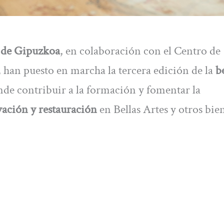
l de Gipuzkoa
, en colaboración con el Centro de
han puesto en marcha la tercera edición de la
b
nde contribuir a la formación y fomentar la
ación y restauración
en Bellas Artes y otros bie