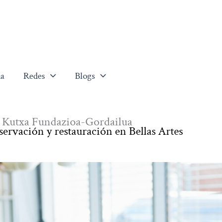
a
Redes
Blogs
eca Kutxa Fundazioa-Gordailua
servación y restauración en Bellas Artes