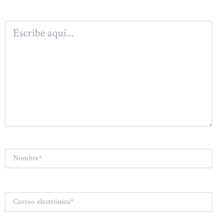
Escribe
aquí...
Nombre*
Correo
electrónico*