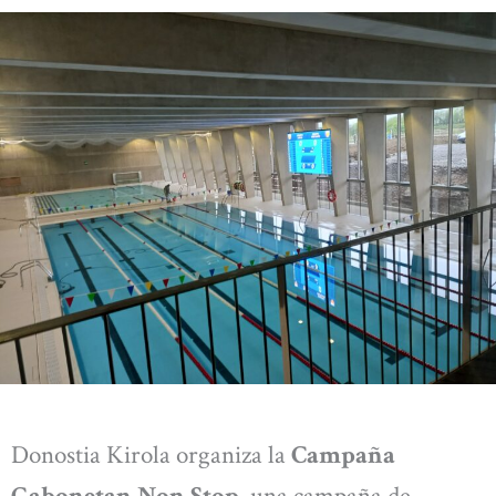
Donostia Kirola organiza la
Campaña
Gabonetan Non Stop
, una campaña de