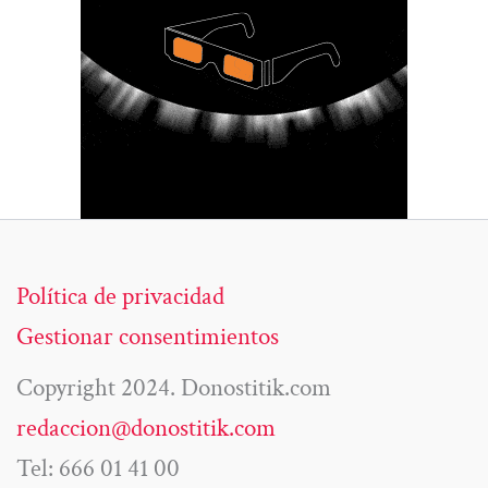
Política de privacidad
Gestionar consentimientos
Copyright 2024. Donostitik.com
redaccion@donostitik.com
Tel: 666 01 41 00