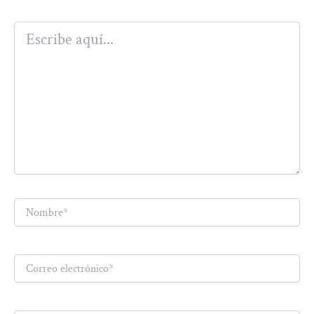
Escribe
aquí...
Nombre*
Correo
electrónico*