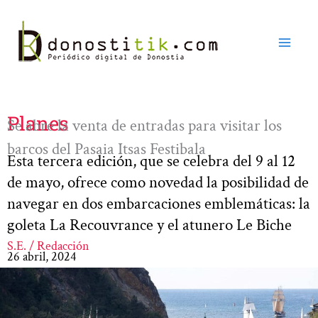
Ir
al
contenido
Planes
Se abre la venta de entradas para visitar los
barcos del Pasaia Itsas Festibala
Esta tercera edición, que se celebra del 9 al 12
de mayo, ofrece como novedad la posibilidad de
navegar en dos embarcaciones emblemáticas: la
goleta La Recouvrance y el atunero Le Biche
S.E. / Redacción
26 abril, 2024