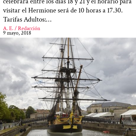
celebrará entre los días 18 y 21 y el horario para
visitar el Hermione será de 10 horas a 17.30.
Tarifas Adultos:…
A. E. / Redacción
9 mayo, 2018