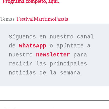
Programa completo, aquí.
Temas:
FestivalMarítimoPasaia
Síguenos en nuestro canal 
de 
WhatsApp
 o apúntate a 
nuestro 
newsletter
 para 
recibir las principales 
noticias de la semana