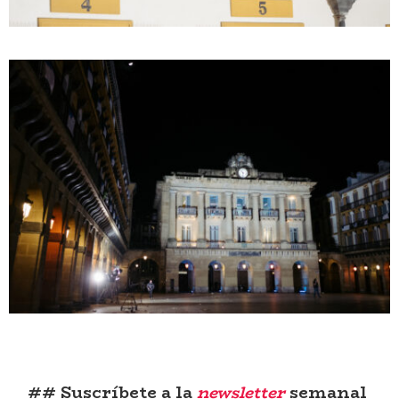
## Suscríbete a la
newsletter
semanal