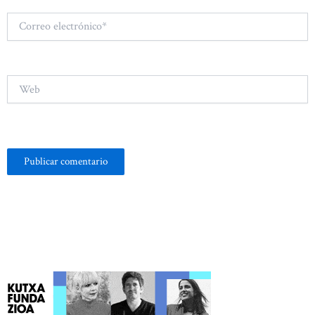
Correo
electrónico*
Web