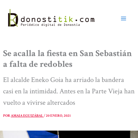
Ir
al
contenido
Se acalla la fiesta en San Sebastián
a falta de redobles
El alcalde Eneko Goia ha arriado la bandera
casi en la intimidad. Antes en la Parte Vieja han
vuelto a vivirse altercados
POR
AMAIA EGUIZÁBAL
/
20 ENERO, 2021