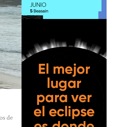
os de