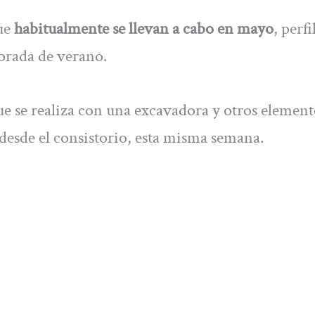
ue
habitualmente se llevan a cabo en mayo
, perf
porada de verano.
ue se realiza con una excavadora y otros element
esde el consistorio, esta misma semana.