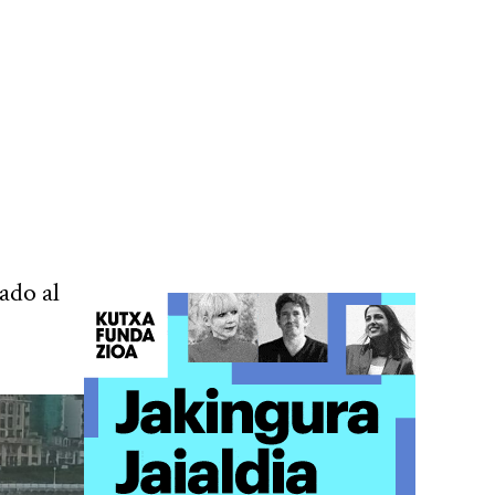
ado al