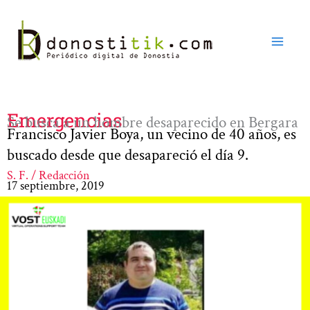
Ir
al
contenido
Emergencias
Se busca a un hombre desaparecido en Bergara
Francisco Javier Boya, un vecino de 40 años, es
buscado desde que desapareció el día 9.
S. F. / Redacción
17 septiembre, 2019