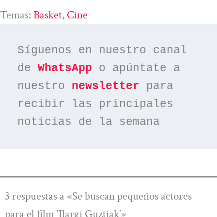
Temas:
Basket
, 
Cine
Síguenos en nuestro canal 
de 
WhatsApp
 o apúntate a 
nuestro 
newsletter
 para 
recibir las principales 
noticias de la semana
3 respuestas a «Se buscan pequeños actores
para el film ‘Ilargi Guztiak’»