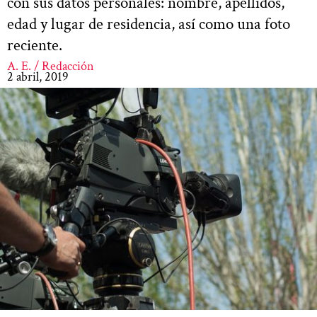
con sus datos personales: nombre, apellidos,
edad y lugar de residencia, así como una foto
reciente.
A. E. / Redacción
2 abril, 2019