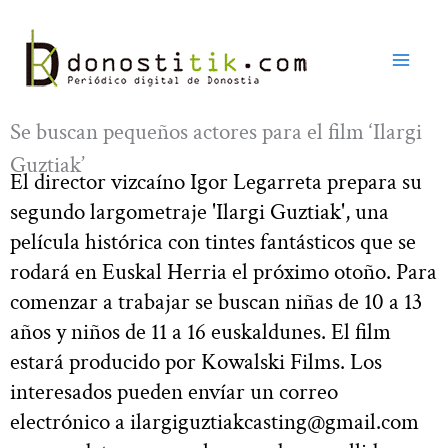
Ir
al
contenido
Se buscan pequeños actores para el film ‘Ilargi
Guztiak’
El director vizcaíno Igor Legarreta prepara su
segundo largometraje 'Ilargi Guztiak', una
película histórica con tintes fantásticos que se
rodará en Euskal Herria el próximo otoño. Para
comenzar a trabajar se buscan niñas de 10 a 13
años y niños de 11 a 16 euskaldunes. El film
estará producido por Kowalski Films. Los
interesados pueden envíar un correo
electrónico a
ilargiguztiakcasting@gmail.com