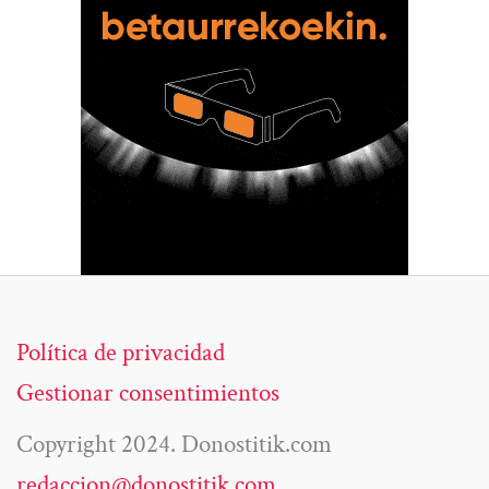
Política de privacidad
Gestionar consentimientos
Copyright 2024. Donostitik.com
redaccion@donostitik.com