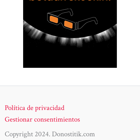
Política de privacidad
Gestionar consentimientos
Copyright 2024. Donostitik.com