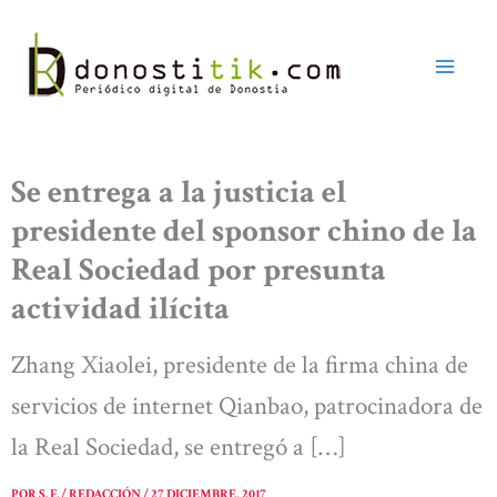
Ir
al
contenido
Se entrega a la justicia el
presidente del sponsor chino de la
Real Sociedad por presunta
actividad ilícita
Zhang Xiaolei, presidente de la firma china de
servicios de internet Qianbao, patrocinadora de
la Real Sociedad, se entregó a […]
POR
S. F. / REDACCIÓN
/
27 DICIEMBRE, 2017