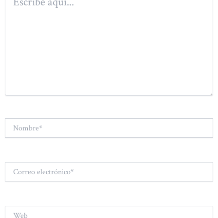
aquí...
Nombre*
Correo
electrónico*
Web