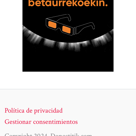
Política de privacidad
Gestionar consentimientos