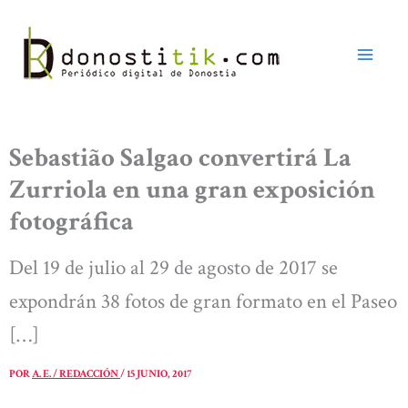
Ir
al
contenido
Sebastião Salgao convertirá La
Zurriola en una gran exposición
fotográfica
Del 19 de julio al 29 de agosto de 2017 se
expondrán 38 fotos de gran formato en el Paseo
[…]
POR
A. E. / REDACCIÓN
/
15 JUNIO, 2017