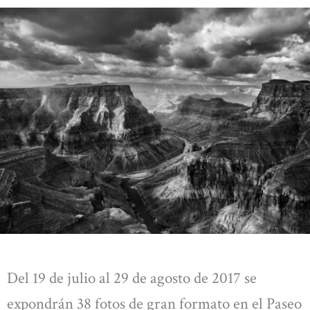
Del 19 de julio al 29 de agosto de 2017 se
expondrán 38 fotos de gran formato en el Paseo