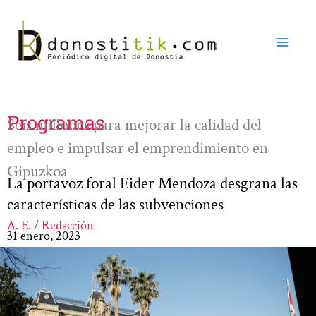
Ir
al
contenido
Programas
Seis millones para mejorar la calidad del
empleo e impulsar el emprendimiento en
Gipuzkoa
La portavoz foral Eider Mendoza desgrana las
características de las subvenciones
A. E. / Redacción
31 enero, 2023