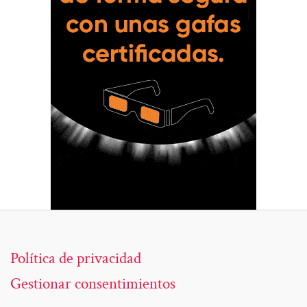
Política de privacidad
Gestionar consentimientos