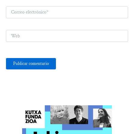
Correo
electrónico*
Web