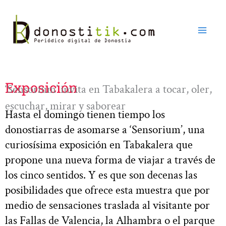
Ir
al
contenido
Exposición
‘Sensorium’ invita en Tabakalera a tocar, oler,
escuchar, mirar y saborear
Hasta el domingo tienen tiempo los
donostiarras de asomarse a ‘Sensorium’, una
curiosísima exposición en Tabakalera que
propone una nueva forma de viajar a través de
los cinco sentidos. Y es que son decenas las
posibilidades que ofrece esta muestra que por
medio de sensaciones traslada al visitante por
las Fallas de Valencia, la Alhambra o el parque