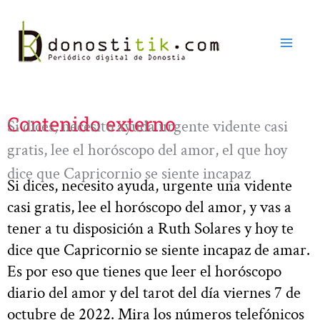
Ir
al
contenido
Contenido externo
Si dices, necesito ayuda urgente vidente casi
gratis, lee el horóscopo del amor, el que hoy
dice que Capricornio se siente incapaz
Si dices, necesito ayuda, urgente una vidente
casi gratis, lee el horóscopo del amor, y vas a
tener a tu disposición a Ruth Solares y hoy te
dice que Capricornio se siente incapaz de amar.
Es por eso que tienes que leer el horóscopo
diario del amor y del tarot del día viernes 7 de
octubre de 2022. Mira los números telefónicos