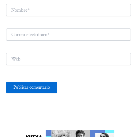
Nombre*
Correo
electrónico*
Web