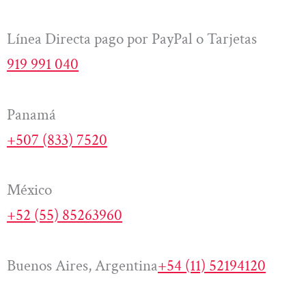
Línea Directa pago por PayPal o Tarjetas
919 991 040
Panamá
+507 (833) 7520
México
+52 (55) 85263960
Buenos Aires, Argentina
+54 (11) 52194120