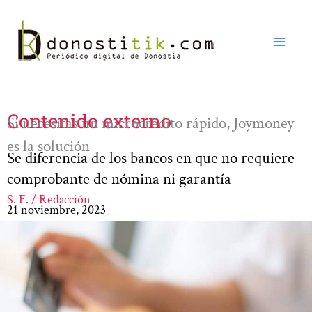
Ir
al
contenido
Contenido externo
Si necesitas un microcrédito rápido, Joymoney
es la solución
Se diferencia de los bancos en que no requiere
comprobante de nómina ni garantía
S. F. / Redacción
21 noviembre, 2023