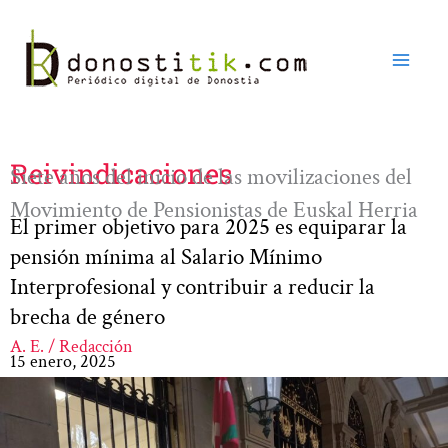
Ir
al
contenido
Reivindicaciones
Siete años del inicio de las movilizaciones del
Movimiento de Pensionistas de Euskal Herria
El primer objetivo para 2025 es equiparar la
pensión mínima al Salario Mínimo
Interprofesional y contribuir a reducir la
brecha de género
A. E. / Redacción
15 enero, 2025