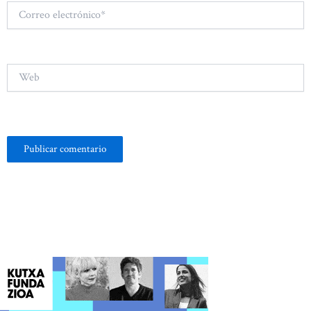
Correo
electrónico*
Web