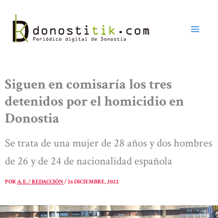
Ir
al
contenido
Siguen en comisaría los tres
detenidos por el homicidio en
Donostia
Se trata de una mujer de 28 años y dos hombres
de 26 y de 24 de nacionalidad española
POR
A. E. / REDACCIÓN
/
26 DICIEMBRE, 2022