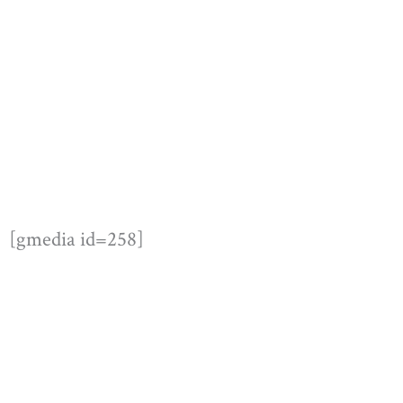
[gmedia id=258]