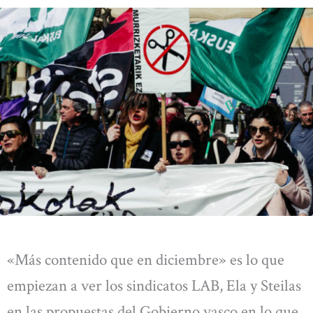
«Más contenido que en diciembre» es lo que
empiezan a ver los sindicatos LAB, Ela y Steilas
en las propuestas del Gobierno vasco en lo que