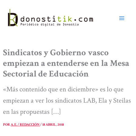
Ir
al
contenido
Sindicatos y Gobierno vasco
empiezan a entenderse en la Mesa
Sectorial de Educación
«Más contenido que en diciembre» es lo que
empiezan a ver los sindicatos LAB, Ela y Steilas
en las propuestas […]
POR
A. E. / REDACCIÓN
/
18 ABRIL, 2018