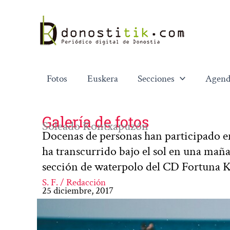
Ir
al
contenido
Fotos
Euskera
Secciones
Agend
Galería de fotos
Soleado Kontxapuzón
Docenas de personas han participado e
ha transcurrido bajo el sol en una maña
sección de waterpolo del CD Fortuna K
S. F. / Redacción
25 diciembre, 2017