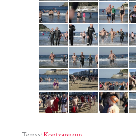
Temas:
Kontxapuzon