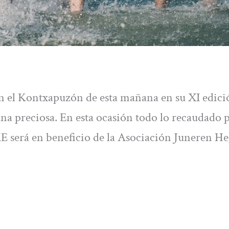
n el Kontxapuzón de esta mañana en su XI edici
na preciosa. En esta ocasión todo lo recaudado p
E será en beneficio de la Asociación Juneren H