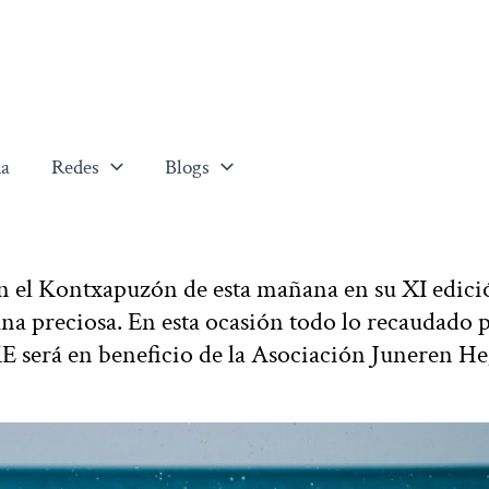
a
Redes
Blogs
n el Kontxapuzón de esta mañana en su XI edici
na preciosa. En esta ocasión todo lo recaudado p
E será en beneficio de la Asociación Juneren H