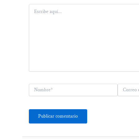
Escribe
aquí...
Nombre*
Correo
electrónico*