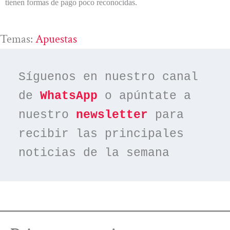
tienen formas de pago poco reconocidas.
Temas:
Apuestas
Síguenos en nuestro canal 
de 
WhatsApp
 o apúntate a 
nuestro 
newsletter
 para 
recibir las principales 
noticias de la semana