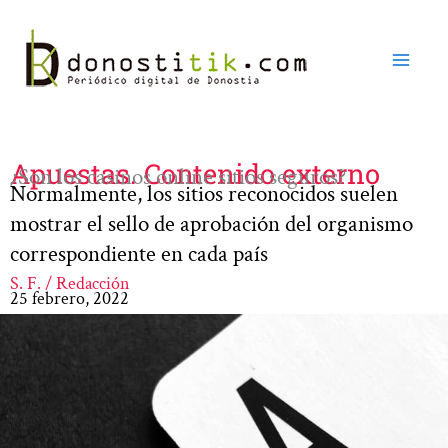
Ir
al
contenido
Apuestas. Contenido externo
¿Son los casinos online sitios seguros?
Normalmente, los sitios reconocidos suelen
mostrar el sello de aprobación del organismo
correspondiente en cada país
S. F. / Redacción
25 febrero, 2022