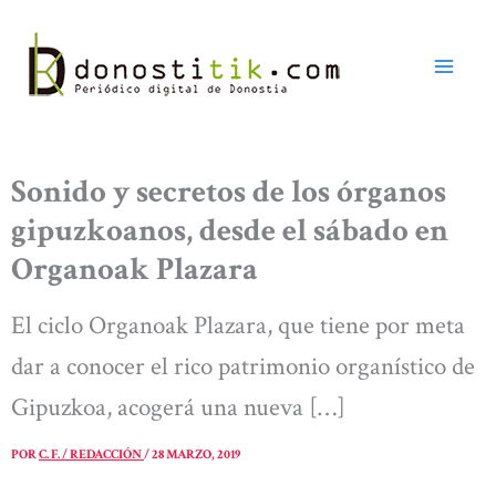
Ir
al
contenido
Sonido y secretos de los órganos
gipuzkoanos, desde el sábado en
Organoak Plazara
El ciclo Organoak Plazara, que tiene por meta
dar a conocer el rico patrimonio organístico de
Gipuzkoa, acogerá una nueva […]
POR
C. F. / REDACCIÓN
/
28 MARZO, 2019