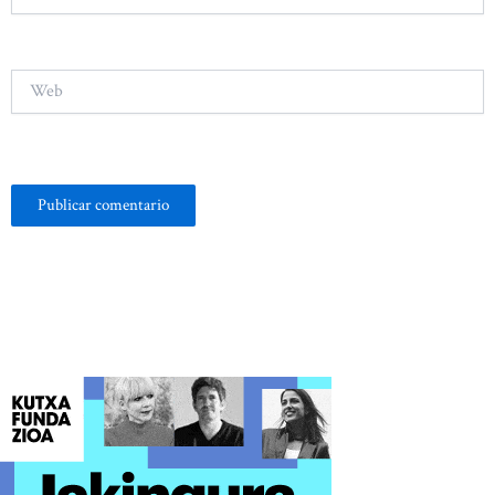
electrónico*
Web