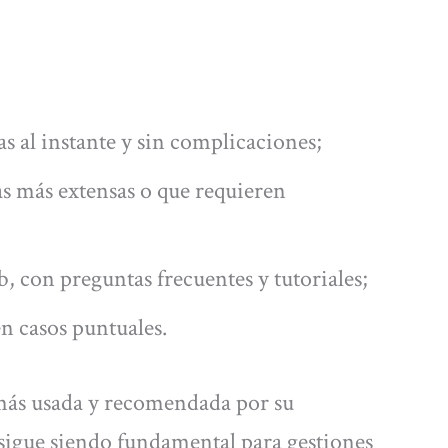
as al instante y sin complicaciones;
as más extensas o que requieren
, con preguntas frecuentes y tutoriales;
en casos puntuales.
n más usada y recomendada por su
 sigue siendo fundamental para gestiones