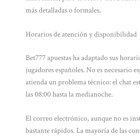
más detalladas o formales.
Horarios de atención y disponibilidad
Bet777 apuestas ha adaptado sus horarios
jugadores españoles. No es necesario es
atienda un problema técnico: el chat est
las 08:00 hasta la medianoche.
El correo electrónico, aunque no es ins
bastante rápidos. La mayoría de las con