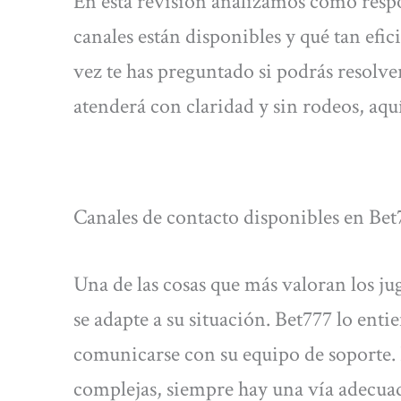
En esta revisión analizamos cómo respo
canales están disponibles y qué tan efic
vez te has preguntado si podrás resolve
atenderá con claridad y sin rodeos, aquí
Canales de contacto disponibles en Bet
Una de las cosas que más valoran los ju
se adapte a su situación. Bet777 lo ent
comunicarse con su equipo de soporte. D
complejas, siempre hay una vía adecua