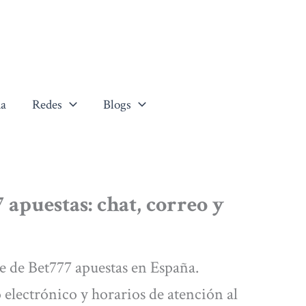
a
Redes
Blogs
7 apuestas: chat, correo y
e de Bet777 apuestas en España.
 electrónico y horarios de atención al