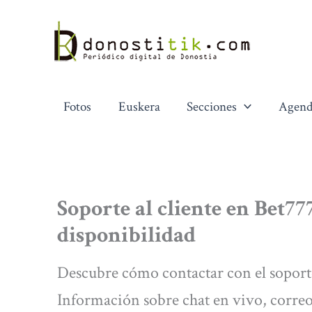
Ir
al
contenido
Fotos
Euskera
Secciones
Agend
Soporte al cliente en Bet77
disponibilidad
Descubre cómo contactar con el soport
Información sobre chat en vivo, correo