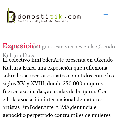
Ir
al
contenido
Exposición
Sorginak se inaugura este viernes en la Okendo
Kultura Etxea
El colectivo EmPoderArte presenta en Okendo
Kultura Etxea una exposición que reflexiona
sobre los atroces asesinatos cometidos entre los
siglos XV y XVIII, donde 250.000 mujeres
fueron asesinadas, acusadas de brujería. Con
ello la asociación internacional de mujeres
artistas EmPoderArte AIMA,denuncia el
genocidio perpetrado contra miles de mujeres