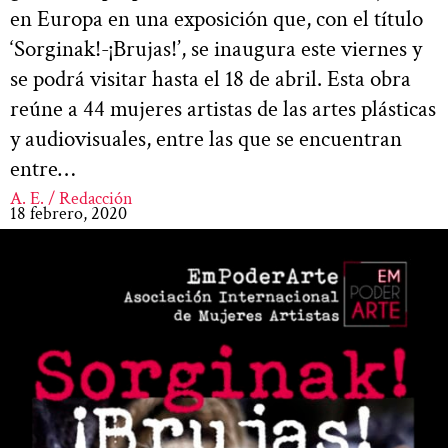
en Europa en una exposición que, con el título
‘Sorginak!-¡Brujas!’, se inaugura este viernes y
se podrá visitar hasta el 18 de abril. Esta obra
reúne a 44 mujeres artistas de las artes plásticas
y audiovisuales, entre las que se encuentran
entre…
A. E. / Redacción
18 febrero, 2020