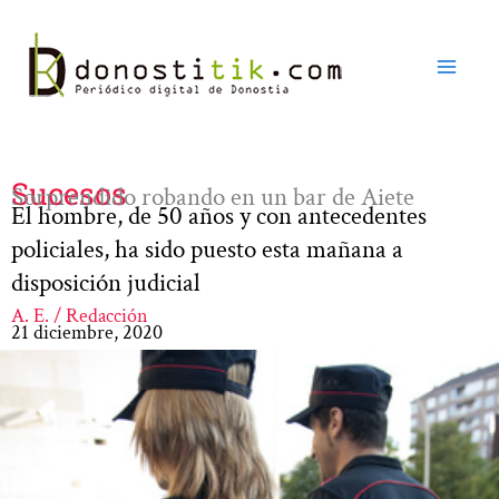
Ir
al
contenido
Sucesos
Sorprendido robando en un bar de Aiete
El hombre, de 50 años y con antecedentes
policiales, ha sido puesto esta mañana a
disposición judicial
A. E. / Redacción
21 diciembre, 2020