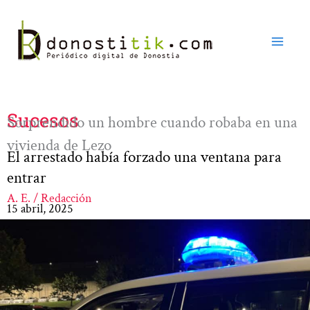
Ir
al
contenido
Sucesos
Sorprendido un hombre cuando robaba en una
vivienda de Lezo
El arrestado había forzado una ventana para
entrar
A. E. / Redacción
15 abril, 2025