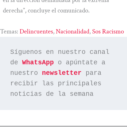
en la dirección demandada por la extrema
derecha”, concluye el comunicado.
Temas:
Delincuentes
, 
Nacionalidad
, 
Sos Racismo
Síguenos en nuestro canal 
de 
WhatsApp
 o apúntate a 
nuestro 
newsletter
 para 
recibir las principales 
noticias de la semana