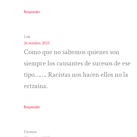
Responder
Lola
26 octubre, 2025
Como que no sabemos quienes son
siempre los causantes de sucesos de ese
tipo……. Racistas nos hacen ellos no la
ertzaina.
Responder
Unomas