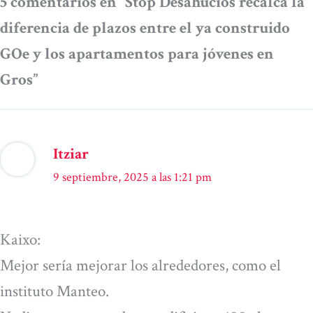
5 comentarios en “Stop Desahucios recalca la
diferencia de plazos entre el ya construido
GOe y los apartamentos para jóvenes en
Gros”
Itziar
9 septiembre, 2025 a las 1:21 pm
Kaixo:
Mejor sería mejorar los alrededores, como el
instituto Manteo.