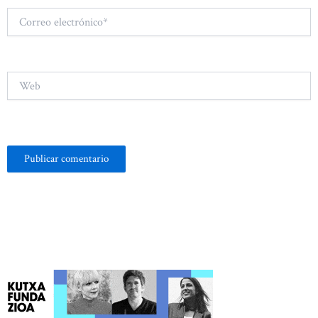
Correo
electrónico*
Web