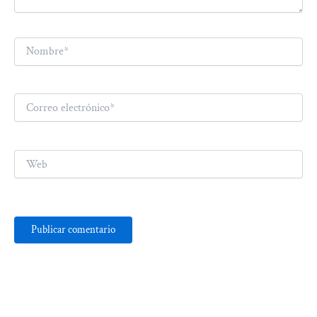
Nombre*
Correo
electrónico*
Web