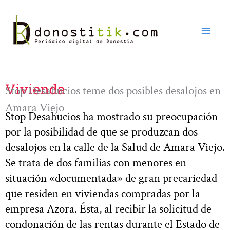
Ir
al
contenido
Vivienda
Stop Desahucios teme dos posibles desalojos en
Amara Viejo
Stop Desahucios ha mostrado su preocupación
por la posibilidad de que se produzcan dos
desalojos en la calle de la Salud de Amara Viejo.
Se trata de dos familias con menores en
situación «documentada» de gran precariedad
que residen en viviendas compradas por la
empresa Azora. Ésta, al recibir la solicitud de
condonación de las rentas durante el Estado de