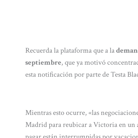
Recuerda la plataforma que a la
demanda
septiembre
, que ya motivó concentra
esta notificación por parte de Testa Bla
Mientras esto ocurre, «las negociacione
Madrid para reubicar a Victoria en un 
pagar están interrumpidas por vacacio