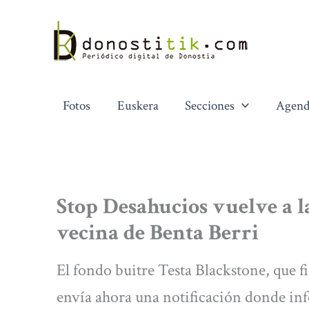
Ir
al
contenido
Fotos
Euskera
Secciones
Agend
Stop Desahucios vuelve a la
vecina de Benta Berri
El fondo buitre Testa Blackstone, que fi
envía ahora una notificación donde in