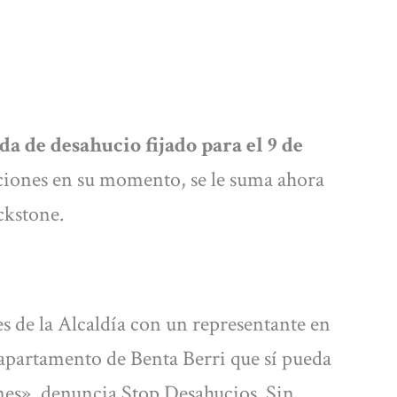
 de desahucio fijado para el 9 de
ciones en su momento, se le suma ahora
ckstone.
s de la Alcaldía con un representante en
apartamento de Benta Berri que sí pueda
nes», denuncia Stop Desahucios. Sin