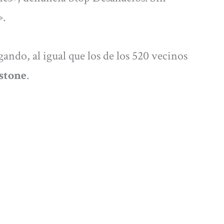
».
ando, al igual que los de los 520 vecinos
stone
.