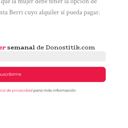
 que la mujer debe tener la opción de
ta Berri cuyo alquiler sí pueda pagar.
er
semanal
de Donostitik.com
tica de privacidad
para más información.