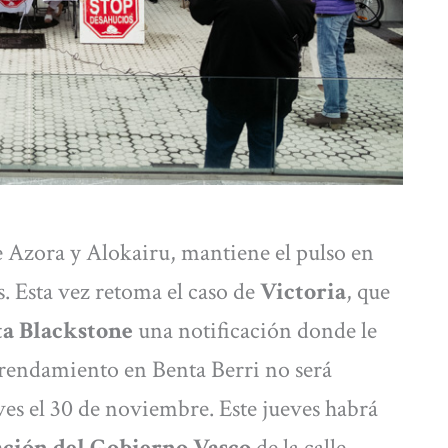
de Azora y Alokairu, mantiene el pulso en
s. Esta vez retoma el caso de
Victoria
, que
ta Blackstone
una notificación donde le
rrendamiento en Benta Berri no será
ves el 30 de noviembre. Este jueves habrá
ación del Gobierno Vasco
de la calle