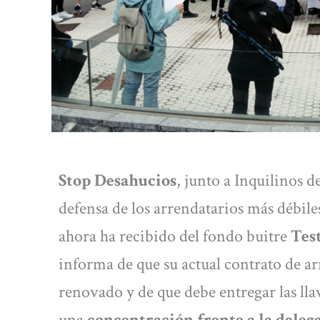
Stop Desahucios
, junto a Inquilinos 
defensa de los arrendatarios más débile
ahora ha recibido del fondo buitre
Tes
informa de que su actual contrato de a
renovado y de que debe entregar las lla
una
concentración frente a la deleg