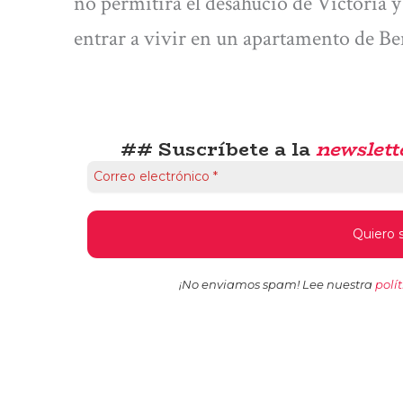
no permitirá el desahucio de Victoria y
entrar a vivir en un apartamento de Ben
## Suscríbete a la
newslett
¡No enviamos spam! Lee nuestra
polí