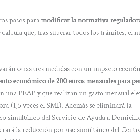
ros pasos para
modificar la normativa reguladora
 calcula que, tras superar todos los trámites, el 
tivarán otras tres medidas con un impacto econó
to económico de 200 euros mensuales para pe
n una PEAP y que realizan un gasto mensual el
ora (1,5 veces el SMI). Además se eliminará la
uso simultáneo del Servicio de Ayuda a Domicili
gerará la reducción por uso simultáneo del Centr