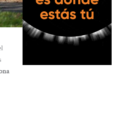
el
s
sona