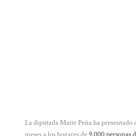
La diputada Maite Peña ha presentado d
meses a los hogares de
9.000 personas 