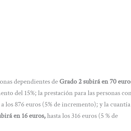
sonas dependientes de
Grado 2 subirá en 70 euro
ento del 15%; la prestación para las personas co
ar a los 876 euros (5% de incremento); y la cuantía
birá en 16 euros,
hasta los 316 euros (5 % de