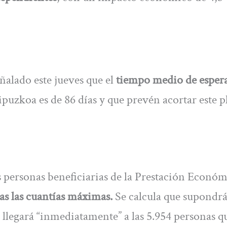
ñalado este jueves que el
tiempo medio de esper
puzkoa es de 86 días y que prevén acortar este p
s personas beneficiarias de la Prestación Económ
s las cuantías máximas.
Se calcula que supondr
e llegará “inmediatamente” a las 5.954 personas q