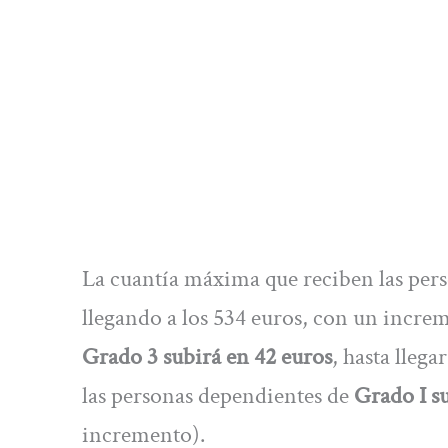
La cuantía máxima que reciben las per
llegando a los 534 euros, con un increm
Grado 3 subirá en 42 euros
, hasta lleg
las personas dependientes de
Grado I su
incremento).