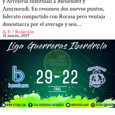
y Arrojeria sustituían a Menéndez y
Azurmendi. En resumen dos nuevos puntos,
liderato compartido con Rocasa pero ventaja
donostiarra por el average y seis…
A. E. / Redacción
31 marzo, 2019