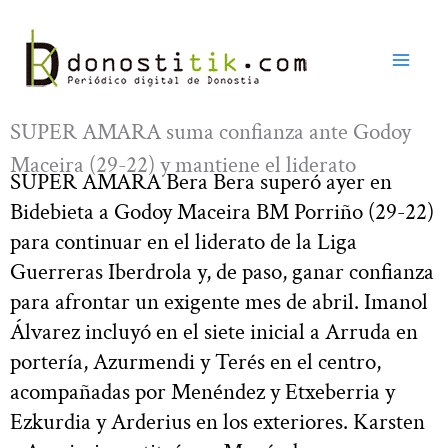
Ir
al
contenido
SUPER AMARA suma confianza ante Godoy
Maceira (29-22) y mantiene el liderato
SUPER AMARA Bera Bera superó ayer en
Bidebieta a Godoy Maceira BM Porriño (29-22)
para continuar en el liderato de la Liga
Guerreras Iberdrola y, de paso, ganar confianza
para afrontar un exigente mes de abril. Imanol
Álvarez incluyó en el siete inicial a Arruda en
portería, Azurmendi y Terés en el centro,
acompañadas por Menéndez y Etxeberria y
Ezkurdia y Arderius en los exteriores. Karsten