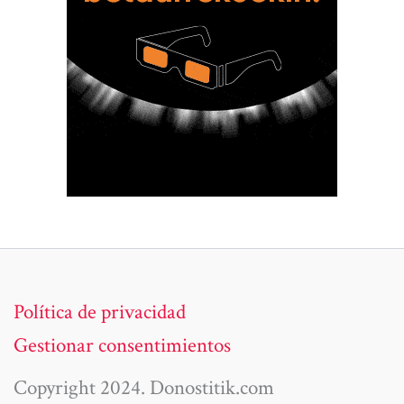
Política de privacidad
Gestionar consentimientos
Copyright 2024. Donostitik.com