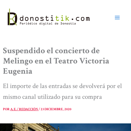
Ir
al
contenido
Suspendido el concierto de
Melingo en el Teatro Victoria
Eugenia
El importe de las entradas se devolverá por el
mismo canal utilizado para su compra
POR
A. E. / REDACCIÓN
/
23 DICIEMBRE, 2020