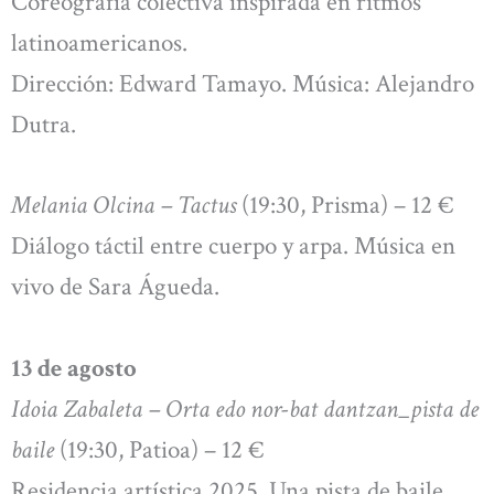
Coreografía colectiva inspirada en ritmos
latinoamericanos.
Dirección: Edward Tamayo. Música: Alejandro
Dutra.
Melania Olcina – Tactus
(19:30, Prisma) – 12 €
Diálogo táctil entre cuerpo y arpa. Música en
vivo de Sara Águeda.
13 de agosto
Idoia Zabaleta – Orta edo nor-bat dantzan_pista de
baile
(19:30, Patioa) – 12 €
Residencia artística 2025. Una pista de baile