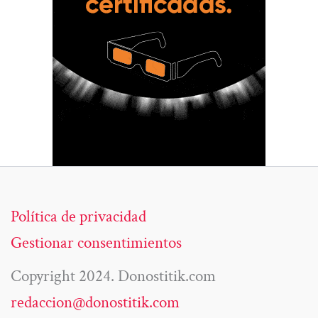
Política de privacidad
Gestionar consentimientos
Copyright 2024. Donostitik.com
redaccion@donostitik.com