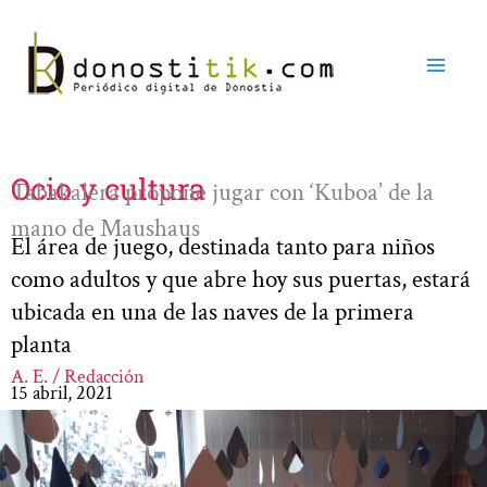
Ir
al
contenido
Ocio y cultura
Tabakalera propone jugar con ‘Kuboa’ de la
mano de Maushaus
El área de juego, destinada tanto para niños
como adultos y que abre hoy sus puertas, estará
ubicada en una de las naves de la primera
planta
A. E. / Redacción
15 abril, 2021