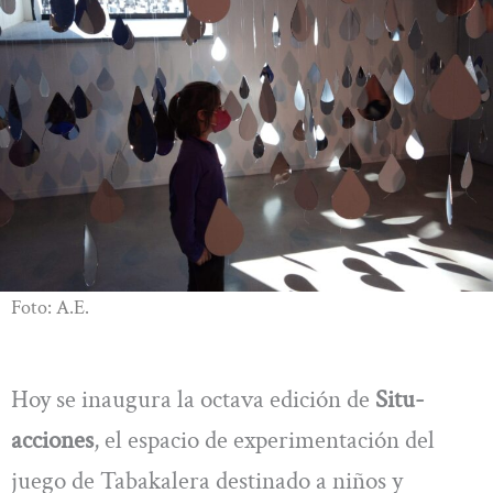
Foto: A.E.
Hoy se inaugura la octava edición de
Situ-
acciones
, el espacio de experimentación del
juego de Tabakalera destinado a niños y