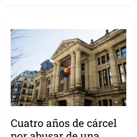
Cuatro años de cárcel
por abusar de una