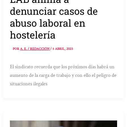
denunciar casos de
abuso laboral en
hostelería
POR
A. E. / REDACCIÓN
/
5 ABRIL, 2023
El sindicato recuerda que los próximos días habrá un
aumento de la carga de trabajo y con ello el peligro de
situaciones ilegales