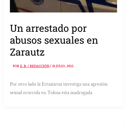
Un arrestado por
abusos sexuales en
Zarautz
POR
E. B. / REDACCIÓN
/
10 JULIO, 2022
Por otro lado la Ertzaintza investiga una agresión
sexual ocurrida en Tolosa esta madrugada