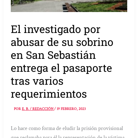
El investigado por
abusar de su sobrino
en San Sebastián
entrega el pasaporte
tras varios
requerimientos
POR
E. B. / REDACCIÓN
/
19 FEBRERO, 2023
Lo hace como forma de eludir la prisión provisional
que reclamaba para él la representación de la víctima