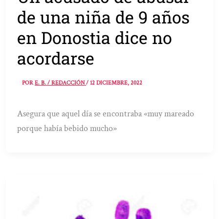
de una niña de 9 años
en Donostia dice no
acordarse
POR
E. B. / REDACCIÓN
/
12 DICIEMBRE, 2022
Asegura que aquel día se encontraba «muy mareado
porque había bebido mucho»