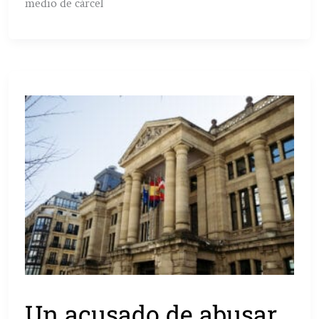
medio de cárcel
Un acusado de abusar