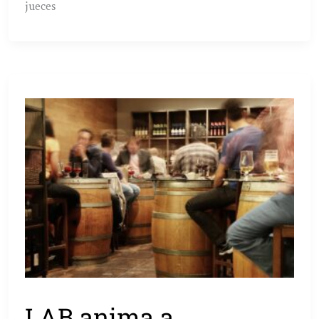
jueces
LAB anima a