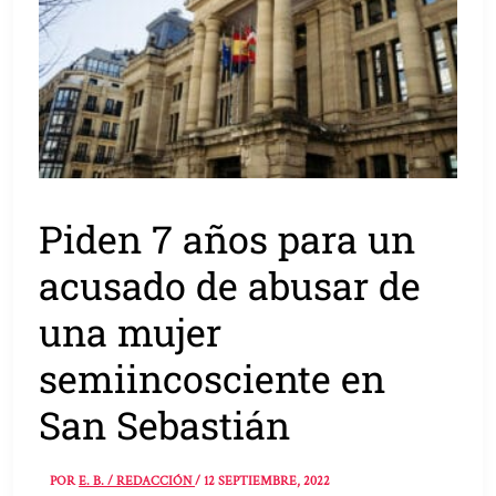
Piden 7 años para un
acusado de abusar de
una mujer
semiincosciente en
San Sebastián
POR
E. B. / REDACCIÓN
/
12 SEPTIEMBRE, 2022