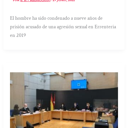
POR
E. B. / REDACCIÓN
/
29 JUNIO, 2022
El hombre ha sido condenado a nueve años de
prisión acusado de una agresión sexual en Errenteria
en 2019