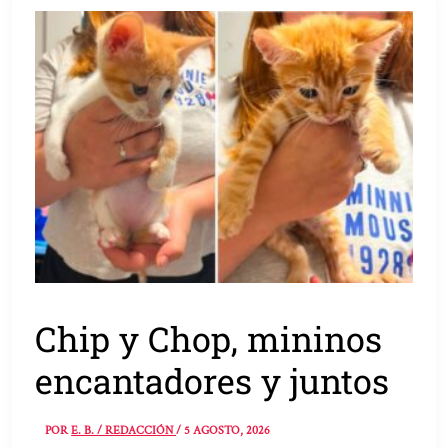
Chip y Chop, mininos
encantadores y juntos
POR
E. B. / REDACCIÓN
/
5 AGOSTO, 2026