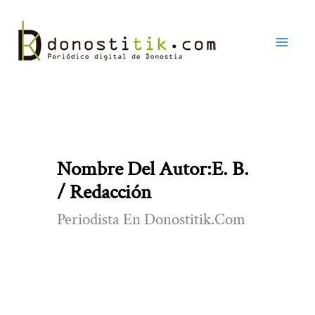
Ir
al
contenido
Nombre Del Autor:E. B.
/ Redacción
Periodista En Donostitik.com