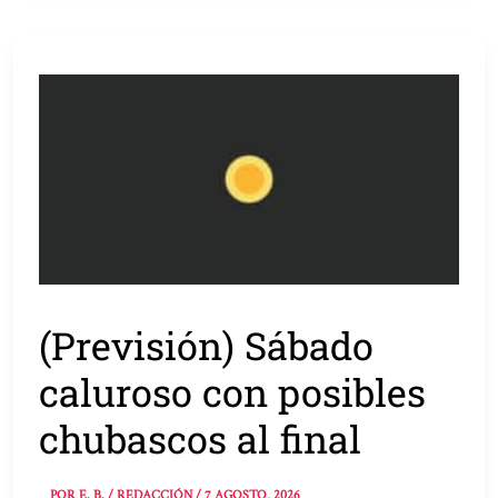
(Previsión) Sábado
caluroso con posibles
chubascos al final
POR
E. B. / REDACCIÓN
/
7 AGOSTO, 2026