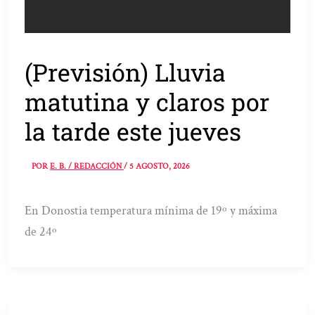
(Previsión) Lluvia
matutina y claros por
la tarde este jueves
POR
E. B. / REDACCIÓN
/
5 AGOSTO, 2026
En Donostia temperatura mínima de 19º y máxima
de 24º