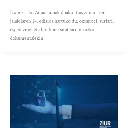
Donostiako Aquariumak doako itsas zinemaren
jaialdiaren 14. edizioa hartuko du, ozeanoei, surfari,
espedizioei eta biodibertsitateari buruzko
dokumentalekin