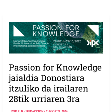
Passion for Knowledge
jaialdia Donostiara
itzuliko da irailaren
28tik urriaren 3ra
POR
E. B. / REDACCIÓN
/
7 AGOSTO, 2026