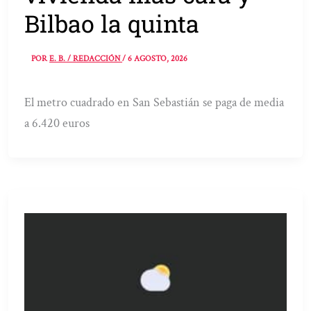
Bilbao la quinta
POR
E. B. / REDACCIÓN
/
6 AGOSTO, 2026
El metro cuadrado en San Sebastián se paga de media
a 6.420 euros