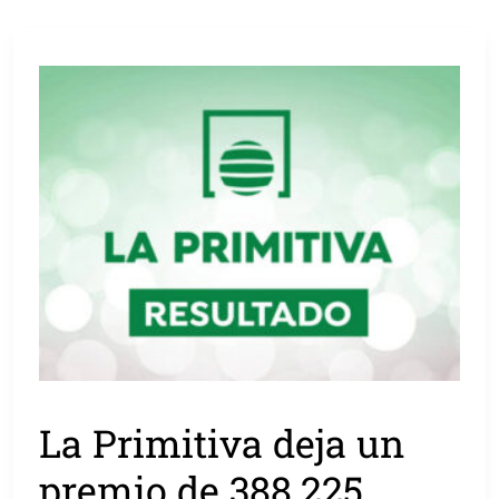
La Primitiva deja un
premio de 388.225