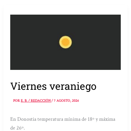
Viernes veraniego
POR
E. B. / REDACCIÓN
/
7 AGOSTO, 2026
En Donostia temperatura mínima de 18º y máxima
de 26º.