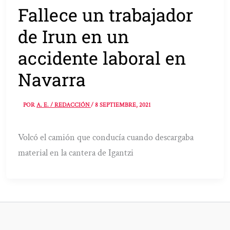
Fallece un trabajador
de Irun en un
accidente laboral en
Navarra
POR
A. E. / REDACCIÓN
/
8 SEPTIEMBRE, 2021
Volcó el camión que conducía cuando descargaba
material en la cantera de Igantzi