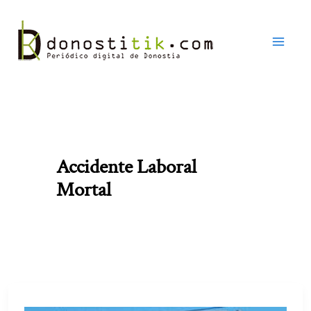
Ir
al
contenido
Accidente Laboral
Mortal