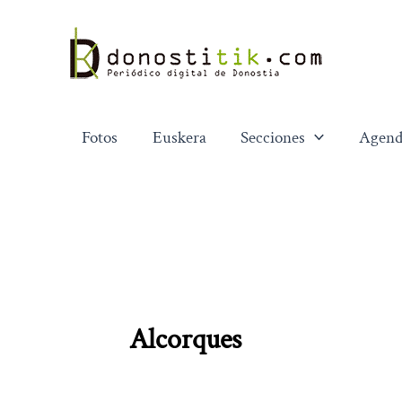
Ir
al
contenido
Fotos
Euskera
Secciones
Agend
Alcorques