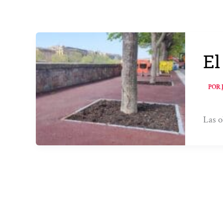
El
POR
Las o