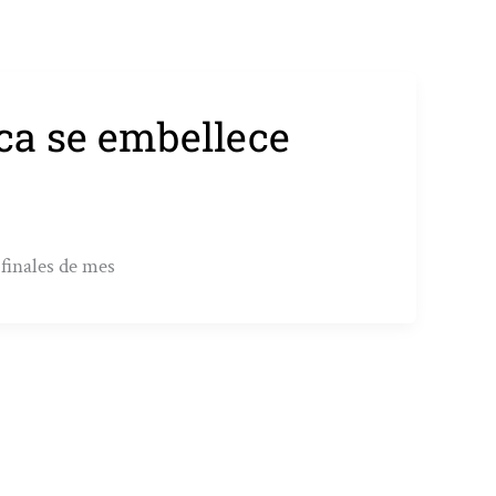
rca se embellece
 finales de mes