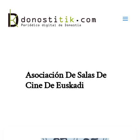
Ir
al
contenido
Asociación De Salas De
Cine De Euskadi