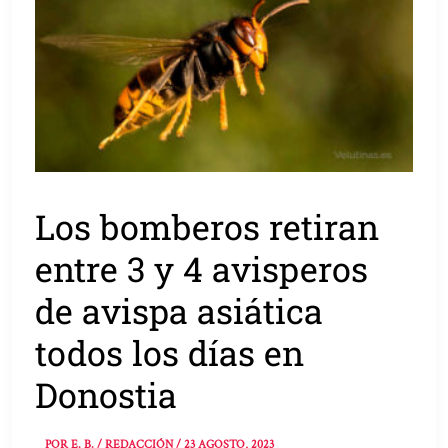
Los bomberos retiran
entre 3 y 4 avisperos
de avispa asiática
todos los días en
Donostia
POR
E. B. / REDACCIÓN
/
23 AGOSTO, 2023