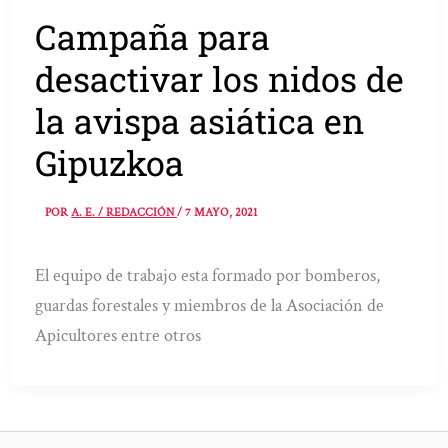
Campaña para
desactivar los nidos de
la avispa asiática en
Gipuzkoa
POR
A. E. / REDACCIÓN
/
7 MAYO, 2021
El equipo de trabajo esta formado por bomberos,
guardas forestales y miembros de la Asociación de
Apicultores entre otros