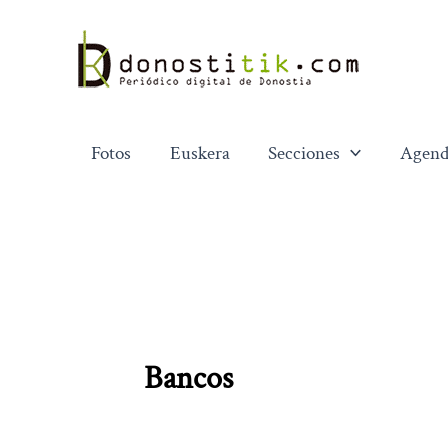
Ir
al
contenido
Fotos
Euskera
Secciones
Agend
Bancos