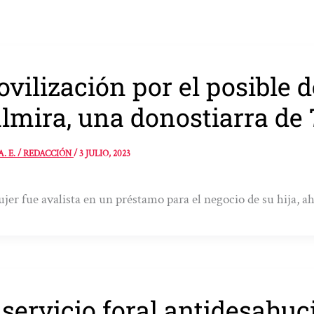
vilización por el posible 
lmira, una donostiarra de
A. E. / REDACCIÓN
/
3 JULIO, 2023
jer fue avalista en un préstamo para el negocio de su hija, ah
 servicio foral antidesahu