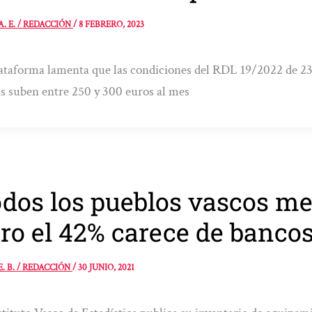
A. E. / REDACCIÓN
/
8 FEBRERO, 2023
ataforma lamenta que las condiciones del RDL 19/2022 de 23
s suben entre 250 y 300 euros al mes
dos los pueblos vascos me
ro el 42% carece de banco
E. B. / REDACCIÓN
/
30 JUNIO, 2021