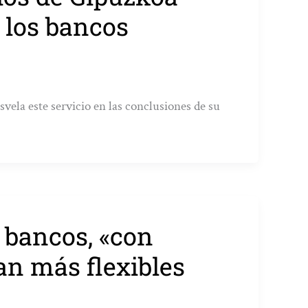
 los bancos
vela este servicio en las conclusiones de su
 bancos, «con
an más flexibles