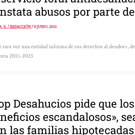
nstata abusos por parte de
A. E. / REDACCIÓN
/
8 JUNIO, 2023
rara vez una entidad informa de sus derechos al deudor», des
ria 2015-2023
op Desahucios pide que los
neficios escandalosos», se
n las familias hipotecadas