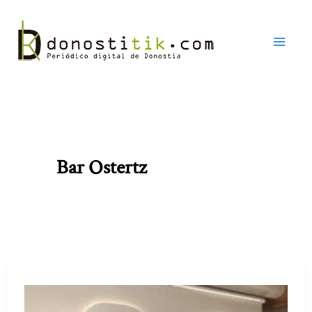
Ir
al
contenido
Bar Ostertz