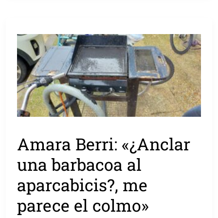
Amara Berri: «¿Anclar
una barbacoa al
aparcabicis?, me
parece el colmo»