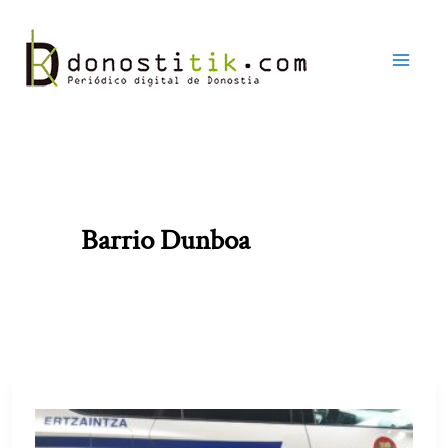
Ir
al
contenido
Barrio Dunboa