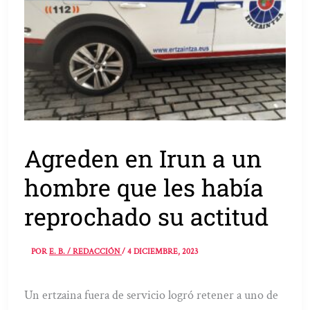
Agreden en Irun a un
hombre que les había
reprochado su actitud
POR
E. B. / REDACCIÓN
/
4 DICIEMBRE, 2023
Un ertzaina fuera de servicio logró retener a uno de