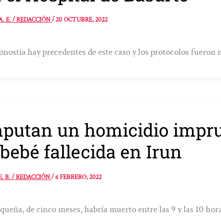
A. E. / REDACCIÓN
/
20 OCTUBRE, 2022
nostia hay precedentes de este caso y los protocolos fueron
putan un homicidio impru
 bebé fallecida en Irun
E. B. / REDACCIÓN
/
6 FEBRERO, 2022
queña, de cinco meses, habría muerto entre las 9 y las 10 hor