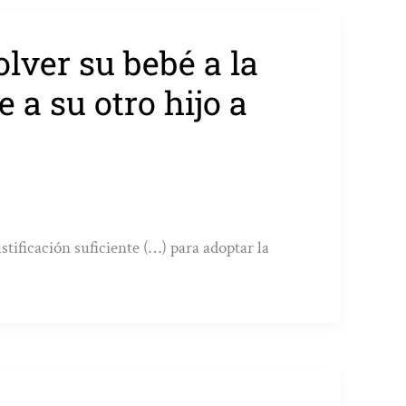
lver su bebé a la
 a su otro hijo a
tificación suficiente (…) para adoptar la