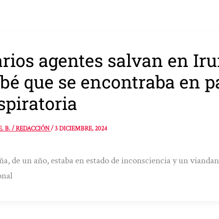
rios agentes salvan en Iru
bé que se encontraba en p
spiratoria
E. B. / REDACCIÓN
/
3 DICIEMBRE, 2024
ña, de un año, estaba en estado de inconsciencia y un viandant
onal