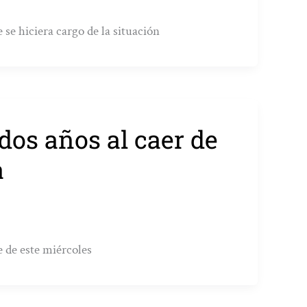
se hiciera cargo de la situación
os años al caer de
a
e de este miércoles