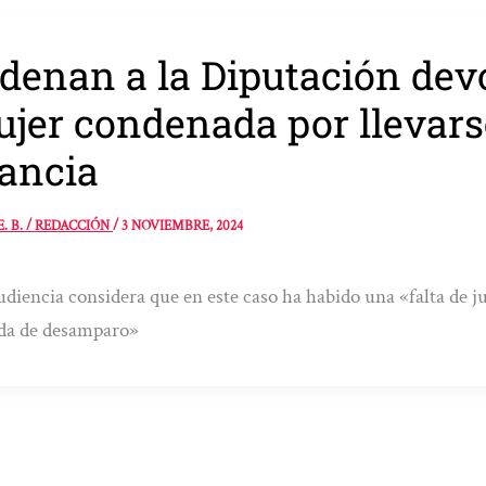
denan a la Diputación devo
jer condenada por llevarse
ancia
E. B. / REDACCIÓN
/
3 NOVIEMBRE, 2024
diencia considera que en este caso ha habido una «falta de jus
da de desamparo»