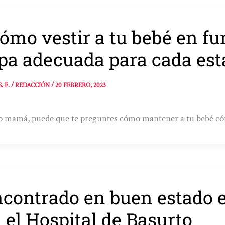
ómo vestir a tu bebé en fu
pa adecuada para cada est
S. F. / REDACCIÓN
/
20 FEBRERO, 2023
mamá, puede que te preguntes cómo mantener a tu bebé cómo
contrado en buen estado e
 el Hospital de Basurto