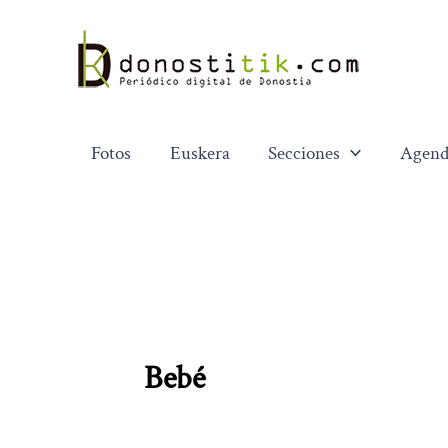
Ir
al
contenido
Fotos
Euskera
Secciones
Agend
Bebé