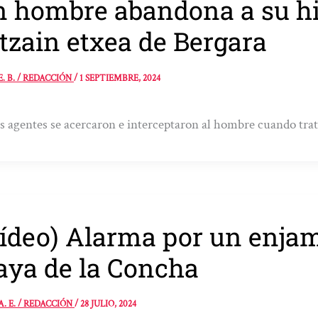
 hombre abandona a su hij
tzain etxea de Bergara
E. B. / REDACCIÓN
/
1 SEPTIEMBRE, 2024
s agentes se acercaron e interceptaron al hombre cuando trat
ídeo) Alarma por un enjam
aya de la Concha
A. E. / REDACCIÓN
/
28 JULIO, 2024