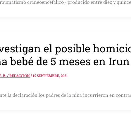
raumatismo craneoencefálico» producido entre diez y quince
vestigan el posible homic
a bebé de 5 meses en Irun
E. B. / REDACCIÓN
/
15 SEPTIEMBRE, 2021
te la declaración los padres de la niña incurrieron en contra