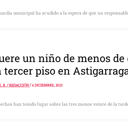
ardia municipal ha acudido a la espera de que un responsable 
ere un niño de menos de d
 tercer piso en Astigarrag
E. B. / REDACCIÓN
/
6 DICIEMBRE, 2023
echos han tenido lugar sobre las tres menos veinte de la tard