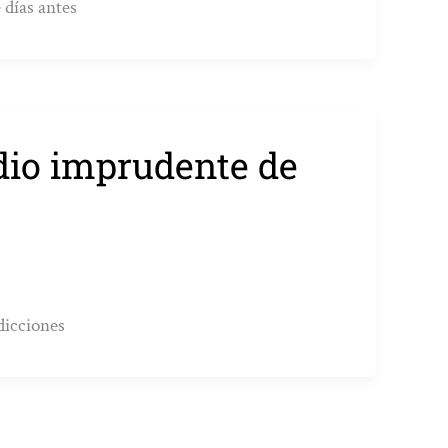
 días antes
idio imprudente de
dicciones