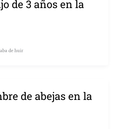
o de 3 años en la
aba de huir
bre de abejas en la