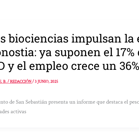
s biociencias impulsan la
nostia: ya suponen el 17% 
D y el empleo crece un 36
E. B. / REDACCIÓN
/
3 JUNIO, 2025
to de San Sebastián presenta un informe que destaca el peso 
ades activas