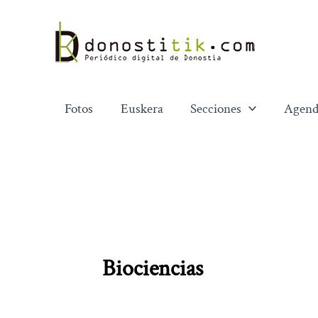
Ir
al
contenido
Fotos
Euskera
Secciones
Agend
Biociencias