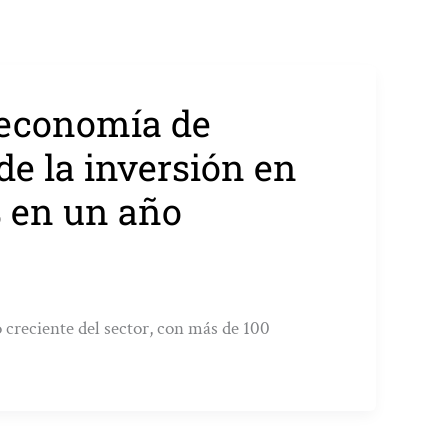
 economía de
de la inversión en
% en un año
creciente del sector, con más de 100