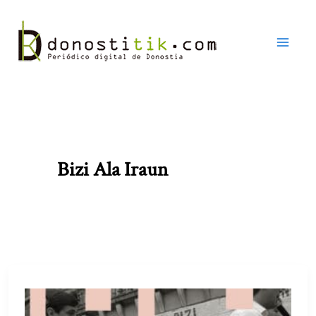
Ir
al
contenido
Bizi Ala Iraun