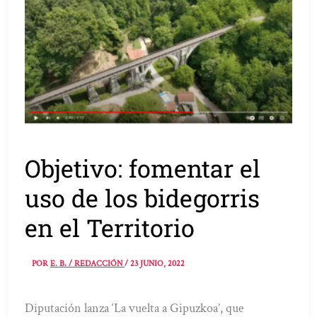
Objetivo: fomentar el
uso de los bidegorris
en el Territorio
POR
E. B. / REDACCIÓN
/
23 JUNIO, 2022
Diputación lanza ‘La vuelta a Gipuzkoa’, que